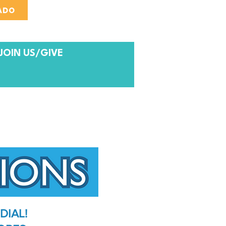
ADO
JOIN US/GIVE
DIAL!