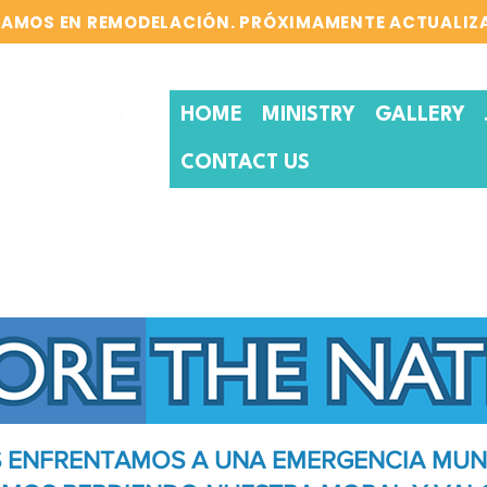
TAMOS EN REMODELACIÓN. PRÓXIMAMENTE ACTUALIZ
HOME
MINISTRY
GALLERY
CONTACT US
S ENFRENTAMOS A UNA EMERGENCIA MUN