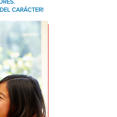
ORES.
DEL CARÁCTER!