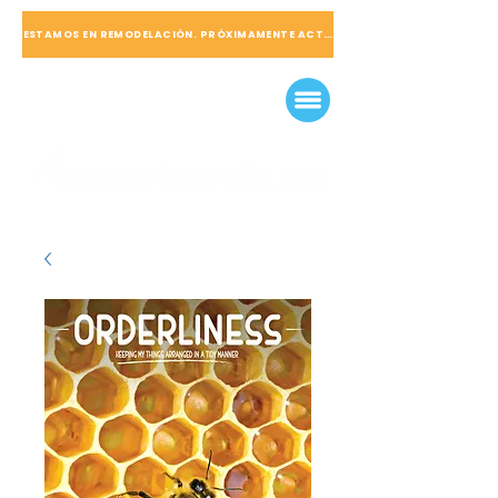
ESTAMOS EN REMODELACIÓN. PRÓXIMAMENTE ACTUALIZADO