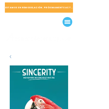
ESTAMOS EN REMODELACIÓN. PRÓXIMAMENTE ACTUALIZADO