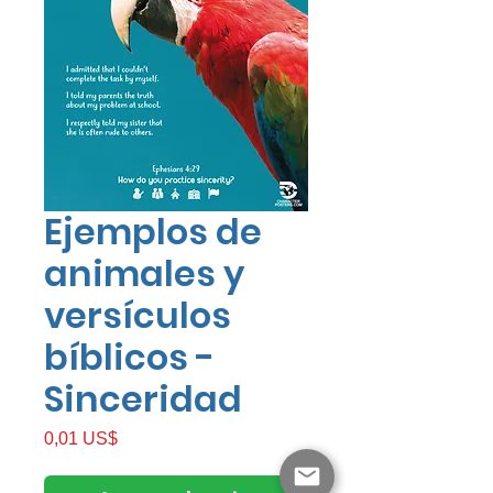
Ejemplos de
animales y
versículos
bíblicos -
Sinceridad
Precio
0,01 US$