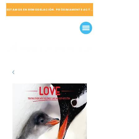
ESTAMOS EN REMODELACIÓN. PRÓXIMAMENTE ACTUALIZADO