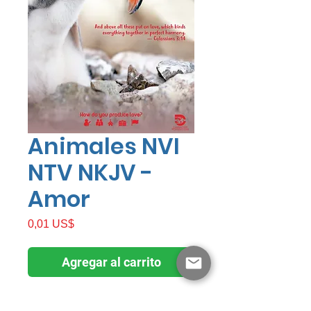
Animales NVI
NTV NKJV -
Amor
Precio
0,01 US$
Agregar al carrito
Amor con NIV NLT NKJV