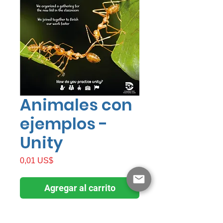
Animales con
ejemplos -
Unity
Precio
0,01 US$
Agregar al carrito
Unidad con ejemplos