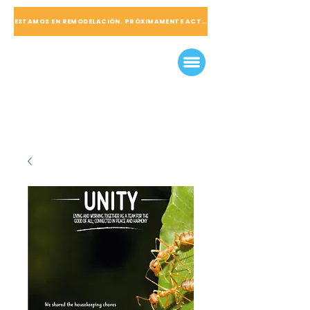
ESTAMOS EN REMODELACIÓN. PRÓXIMAMENTE ACTUALIZADO