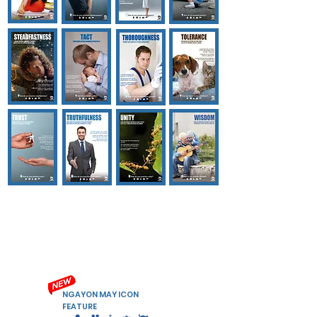
SET NG MGA POSTER
NG CHARACTER
NGAYON MAY ICON
FEATURE