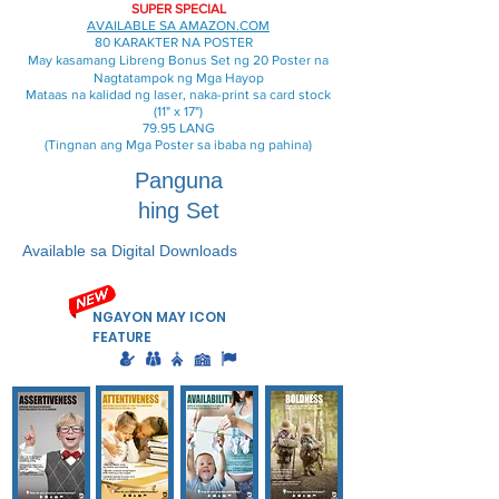
SUPER SPECIAL
AVAILABLE SA AMAZON.COM
80 KARAKTER NA POSTER
May kasamang Libreng Bonus Set ng 20 Poster na
Nagtatampok ng Mga Hayop
Mataas na kalidad ng laser, naka-print sa card stock
(11" x 17")
79.95 LANG
(Tingnan ang Mga Poster sa ibaba ng pahina)
Panguna
hing Set
Available sa Digital Downloads
NGAYON MAY ICON
FEATURE