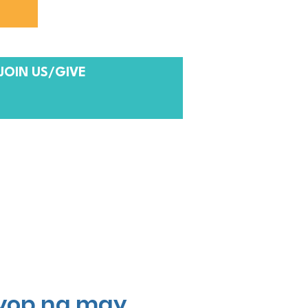
JOIN US/GIVE
yop na may