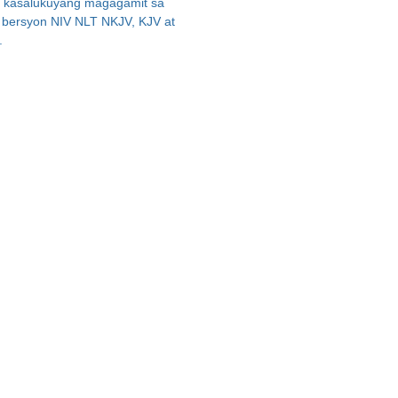
y kasalukuyang magagamit sa
ng bersyon NIV NLT NKJV, KJV at
.