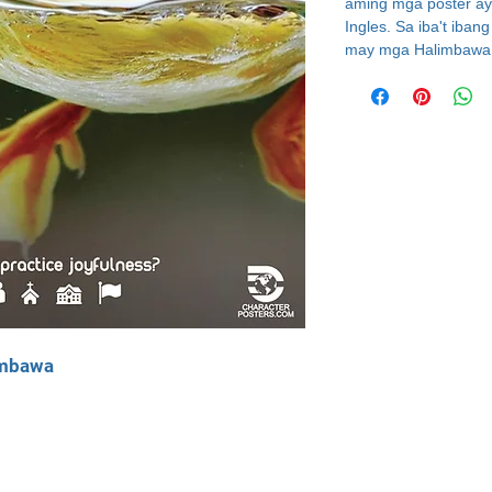
aming mga poster a
Ingles. Sa iba't iba
may mga Halimbawa
imbawa