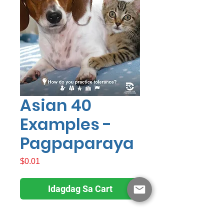
Asian 40
Examples -
Pagpaparaya
Presyo
$0.01
Idagdag Sa Cart
Pagpaparaya sa mga